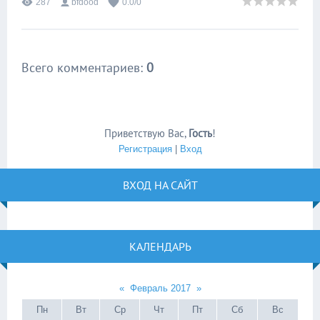
287
bfdood
0.0
/
0
Всего комментариев
:
0
Приветствую Вас
,
Гость
!
Регистрация
|
Вход
ВХОД НА САЙТ
КАЛЕНДАРЬ
«
Февраль 2017
»
Пн
Вт
Ср
Чт
Пт
Сб
Вс