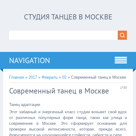
СТУДИЯ ТАНЦЕВ В МОСКВЕ
NAVIGATION
Главная
»
2017
»
Февраль
»
02
» Современный танец в Москве
Современный танец в Москве
17:05
Танец адаптации
Этот забавный и энергичный класс студии возьмет свой вдох
от различных популярных форм танца, таких как улица и
современник в Москве. Это сформирует основание для
проверки высокой интенсивности, которая, прежде всего,
фокусируется на улучшающейся стойкости, гибкости и силе.