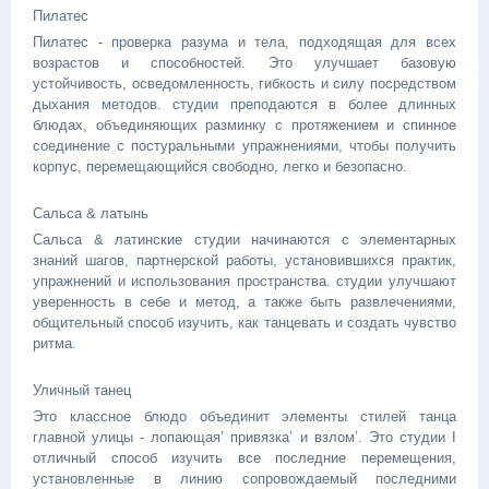
Пилатес
Пилатес - проверка разума и тела, подходящая для всех
возрастов и способностей. Это улучшает базовую
устойчивость, осведомленность, гибкость и силу посредством
дыхания методов. студии преподаются в более длинных
блюдах, объединяющих разминку с протяжением и спинное
соединение с постуральными упражнениями, чтобы получить
корпус, перемещающийся свободно, легко и безопасно.
Сальса & латынь
Сальса & латинские студии начинаются с элементарных
знаний шагов, партнерской работы, установившихся практик,
упражнений и использования пространства. студии улучшают
уверенность в себе и метод, а также быть развлечениями,
общительный способ изучить, как танцевать и создать чувство
ритма.
Уличный танец
Это классное блюдо объединит элементы стилей танца
главной улицы - лопающая’ привязка’ и взлом’. Это студии I
отличный способ изучить все последние перемещения,
установленные в линию сопровождаемый последними