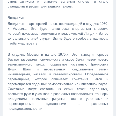
стиль хип-хопа и плавание вольным стилем, и стало
стандартный рецепт для задника танцев.
Линди хоп
Линди хоп - партнерский танец, происходящий в студиях 1930-
х Америка. Это будет физически спортивным классом,
который показывает элементы и классической Линди и более
актуальных стилей студия. Вы не будете требовать партнера,
чтобы участвовать.
В студиях Москвы в начале 1970-х. Этот танец и пересев
быстро завоевали популярность и скоро были гневом нового
телевизионного танца, показывают названную Тренировку
Души. Шаги и перемещения, создаваемые этими
инициаторами, назвали и каталогизировали. Определенное
перемещение, которое склеивает сочетания шагов и
перемещается подобный замораживанию или внезапной паузе.
Сочетания могут состоять из серии точек, сделанных,
расширяя руки и указывая в различных направлениях. танцоры
объединили необычные рисунки шага с участками и
перемещениями, сделанными в различных
последовательностях.